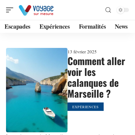
Escapades
Expériences
Formalités
News
13 février 2025
Comment aller
voir les
calanques de
Marseille ?
EXPÉRIENCES