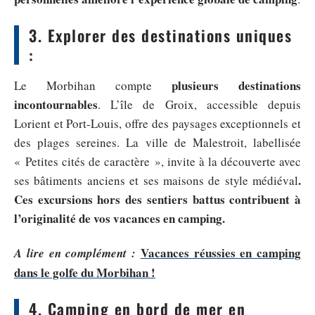
3. Explorer des destinations uniques
:
plusieurs destinations
Le Morbihan compte
incontournables
. L’île de Groix, accessible depuis
Lorient et Port-Louis, offre des paysages exceptionnels et
des plages sereines. La ville de Malestroit, labellisée
« Petites cités de caractère », invite à la découverte avec
.
ses bâtiments anciens et ses maisons de style médiéval
Ces excursions hors des sentiers battus contribuent à
l’originalité de vos vacances en camping.
Vacances réussies en camping
A lire en complément :
dans le golfe du Morbihan !
4. Camping en bord de mer en