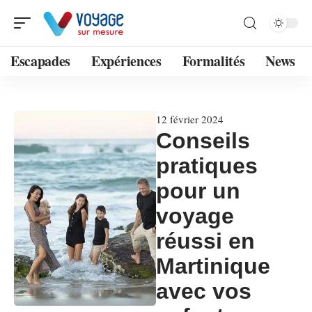
Escapades
Expériences
Formalités
News
12 février 2024
Conseils
pratiques
pour un
voyage
réussi en
Martinique
avec vos