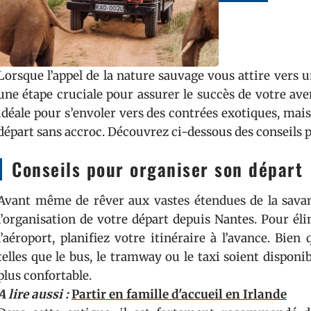
Lorsque l’appel de la nature sauvage vous attire vers un
une étape cruciale pour assurer le succès de votre ave
idéale pour s’envoler vers des contrées exotiques, mais 
départ sans accroc. Découvrez ci-dessous des conseils p
Conseils pour organiser son départ
Avant même de rêver aux vastes étendues de la savane
l’organisation de votre départ depuis Nantes. Pour élim
l’aéroport, planifiez votre itinéraire à l’avance. Bie
telles que le bus, le tramway ou le taxi soient disponib
plus confortable.
A lire aussi :
Partir en famille d'accueil en Irlande