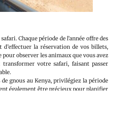
safari. Chaque période de l’année offre des
d’effectuer la réservation de vos billets,
le pour observer les animaux que vous avez
transformer votre safari, faisant passer
able.
 de gnous au Kenya, privilégiez la période
vent également être précieux pour planifier
.
iel de choisir celui qui correspond à vos