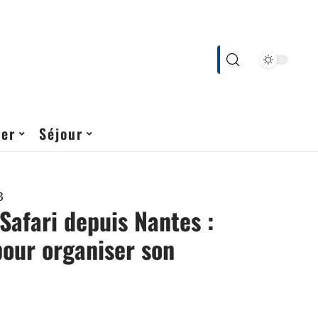
cer
Séjour
3
 Safari depuis Nantes :
pour organiser son