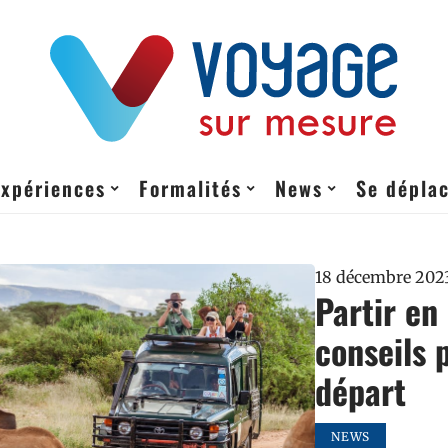
Expériences
Formalités
News
Se dépla
18 décembre 202
Partir en
conseils 
départ
NEWS