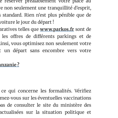
e réserver préalablement votre place au
e non seulement une tranquillité d’esprit,
standard. Rien n’est plus pénible que de
oiture le jour du départ !
ratives telles que
www.parkos.fr
sont de
 les offres de différents parkings et de
 Ainsi, vous optimisez non seulement votre
nt un départ sans encombre vers votre
anzanie ?
ce qui concerne les formalités. Vérifiez
rmez-vous sur les éventuelles vaccinations
 pas de consulter le site du ministère des
ctualisées sur la situation politique et