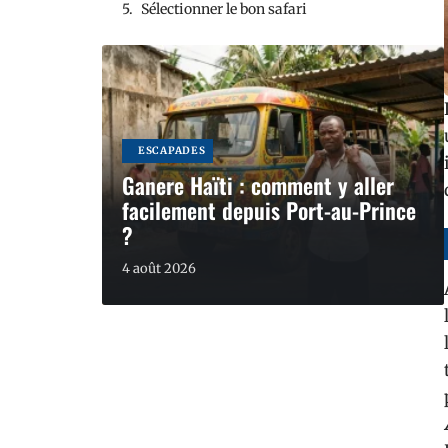
Sélectionner le bon safari
ESCAPADES
Ganere Haïti : comment y aller
facilement depuis Port-au-Prince
?
4 août 2026