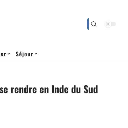
cer
Séjour
se rendre en Inde du Sud