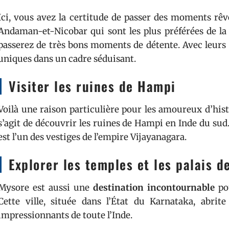
Ici, vous avez la certitude de passer des moments rêvés
Andaman-et-Nicobar qui sont les plus préférées de la 
passerez de très bons moments de détente. Avec leurs
uniques dans un cadre séduisant.
Visiter les ruines de Hampi
Voilà une raison particulière pour les amoureux d’hist
s’agit de découvrir les ruines de Hampi en Inde du sud
est l’un des vestiges de l’empire Vijayanagara.
Explorer les temples et les palais d
Mysore est aussi une
destination incontournable
po
Cette ville, située dans l’État du Karnataka, abrite
impressionnants de toute l’Inde.