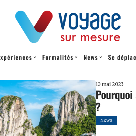
Expériences
Formalités
News
Se dépla
10 mai 2023
Pourquoi 
?
NEWS