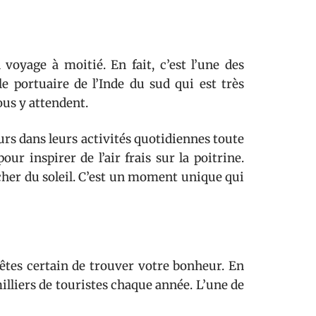
 voyage à moitié. En fait, c’est l’une des
lle portuaire de l’Inde du sud qui est très
ous y attendent.
urs dans leurs activités quotidiennes toute
pour inspirer de l’air frais sur la poitrine.
cher du soleil. C’est un moment unique qui
êtes certain de trouver votre bonheur. En
s milliers de touristes chaque année. L’une de