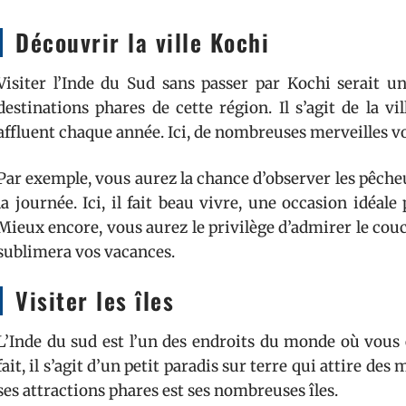
Découvrir la ville Kochi
Visiter l’Inde du Sud sans passer par Kochi serait un
destinations phares de cette région. Il s’agit de la vi
affluent chaque année. Ici, de nombreuses merveilles v
Par exemple, vous aurez la chance d’observer les pêche
la journée. Ici, il fait beau vivre, une occasion idéale 
Mieux encore, vous aurez le privilège d’admirer le cou
sublimera vos vacances.
Visiter les îles
L’Inde du sud est l’un des endroits du monde où vous 
fait, il s’agit d’un petit paradis sur terre qui attire de
ses attractions phares est ses nombreuses îles.