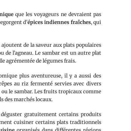
unique
que les voyageurs ne devraient pas
regorgent d’
épices indiennes fraîches
, qui
ajoutent de la saveur aux plats populaires
 ou de l’agneau. Le sambar est un autre plat
ille agrémentée de légumes frais.
omique plus aventureuse, il y a aussi des
rêpes au riz fermenté servies avec divers
 ou le sambar. Les fruits tropicaux comme
als des marchés locaux.
 déguster gratuitement certains produits
ent cuisiner certains plats traditionnels
uisine
organisés dans différentes régions