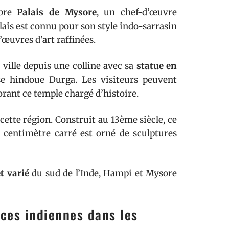
èbre
Palais de Mysore
, un chef-d’œuvre
lais est connu pour son style indo-sarrasin
’œuvres d’art raffinées.
ville depuis une colline avec sa
statue en
se hindoue Durga. Les visiteurs peuvent
lorant ce temple chargé d’histoire.
cette région. Construit au 13ème siècle, ce
centimètre carré est orné de sculptures
t varié
du sud de l’Inde, Hampi et Mysore
ices indiennes dans les