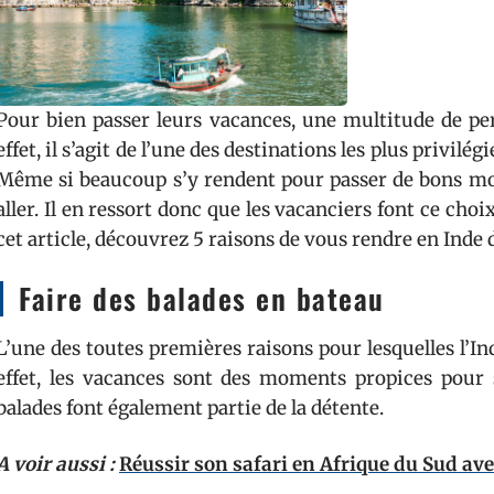
Pour bien passer leurs vacances, une multitude de per
effet, il s’agit de l’une des destinations les plus privil
Même si beaucoup s’y rendent pour passer de bons mome
aller. Il en ressort donc que les vacanciers font ce ch
cet article, découvrez 5 raisons de vous rendre en Inde 
Faire des balades en bateau
L’une des toutes premières raisons pour lesquelles l’Ind
effet, les vacances sont des moments propices pour 
balades font également partie de la détente.
A voir aussi :
Réussir son safari en Afrique du Sud ave