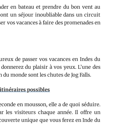
ader en bateau et prendre du bon vent au
ront un séjour inoubliable dans un circuit
ser vos vacances à faire des promenades en
eureux de passer vos vacances en Indes du
s donnerez du plaisir à vos yeux. L’une des
n du monde sont les chutes de Jog Falls.
 itinéraires possibles
econde en mousson, elle a de quoi séduire.
ar les visiteurs chaque année. Il offre un
écouverte unique que vous ferez en Inde du