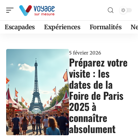
Escapades
Expériences
Formalités
N
5 février 2026
Préparez votre
visite : les
dates de la
Foire de Paris
2025 à
connaître
absolument