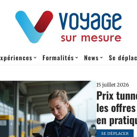
Expériences
Formalités
News
Se dépla
15 juillet 2026
Prix tunn
les offre
en pratiq
SE DÉPLACER