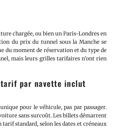
oiture chargée, ou bien un Paris-Londres en
stion du prix du tunnel sous la Manche se
 que du moment de réservation et du type de
l, mais leurs grilles tarifaires n’ont rien
tarif par navette inclut
 unique pour le véhicule, pas par passager.
oiture sans surcoût. Les billets démarrent
 tarif standard, selon les dates et créneaux