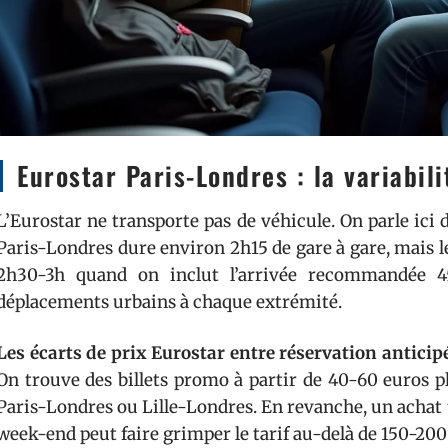
Eurostar Paris-Londres : la variabil
L’Eurostar ne transporte pas de véhicule. On parle ici d
Paris-Londres dure environ 2h15 de gare à gare, mais l
2h30-3h quand on inclut l’arrivée recommandée 4
déplacements urbains à chaque extrémité.
Les écarts de prix Eurostar entre réservation anticip
On trouve des billets promo à partir de 40-60 euros pl
Paris-Londres ou Lille-Londres. En revanche, un achat 
week-end peut faire grimper le tarif au-delà de 150-200