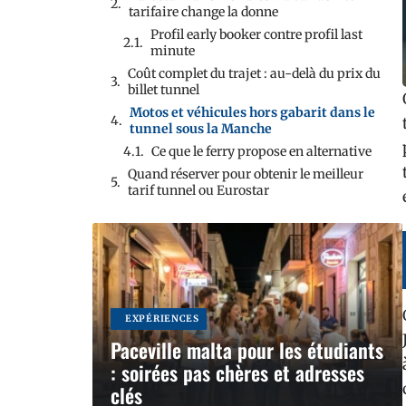
tarifaire change la donne
Profil early booker contre profil last
minute
Coût complet du trajet : au-delà du prix du
billet tunnel
Motos et véhicules hors gabarit dans le
tunnel sous la Manche
Ce que le ferry propose en alternative
Quand réserver pour obtenir le meilleur
tarif tunnel ou Eurostar
EXPÉRIENCES
Paceville malta pour les étudiants
: soirées pas chères et adresses
clés