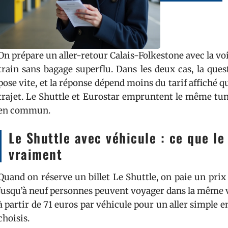
On prépare un aller-retour Calais-Folkestone avec la v
train sans bagage superflu. Dans les deux cas, la que
pose vite, et la réponse dépend moins du tarif affiché
trajet. Le Shuttle et Eurostar empruntent le même tunne
en commun.
Le Shuttle avec véhicule : ce que le 
vraiment
Quand on réserve un billet Le Shuttle, on paie un prix
Jusqu’à neuf personnes peuvent voyager dans la même v
à partir de 71 euros par véhicule pour un aller simple en
choisis.