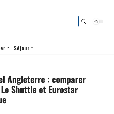
cer
Séjour
el Angleterre : comparer
s Le Shuttle et Eurostar
ue