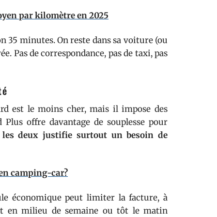
moyen par kilomètre en 2025
on 35 minutes. On reste dans sa voiture (ou
ivée. Pas de correspondance, pas de taxi, pas
té
rd est le moins cher, mais il impose des
d Plus offre davantage de souplesse pour
e les deux justifie surtout un besoin de
en camping-car?
ule économique peut limiter la facture, à
rt en milieu de semaine ou tôt le matin