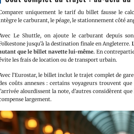
Comparer uniquement le tarif du billet fausse le cal
intègre le carburant, le péage, le stationnement côté angl
Avec Le Shuttle, on ajoute le carburant depuis son
Folkestone jusqu’à la destination finale en Angleterre.
autant que le billet navette lui-même.
En contrepartie,
évite les frais de location ou de transport urbain.
Avec l’Eurostar, le billet inclut le trajet complet de gar
des coûts annexes : certains voyageurs trouvent que 
l’arrivée alourdissent la note, d’autres considèrent que
compense largement.