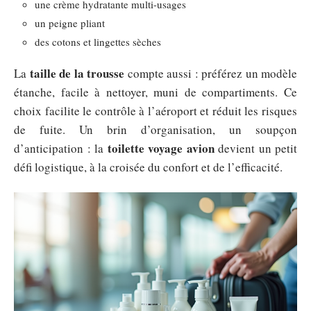
une crème hydratante multi-usages
un peigne pliant
des cotons et lingettes sèches
taille de la trousse
La
compte aussi : préférez un modèle
étanche, facile à nettoyer, muni de compartiments. Ce
choix facilite le contrôle à l’aéroport et réduit les risques
de fuite. Un brin d’organisation, un soupçon
toilette voyage avion
d’anticipation : la
devient un petit
défi logistique, à la croisée du confort et de l’efficacité.