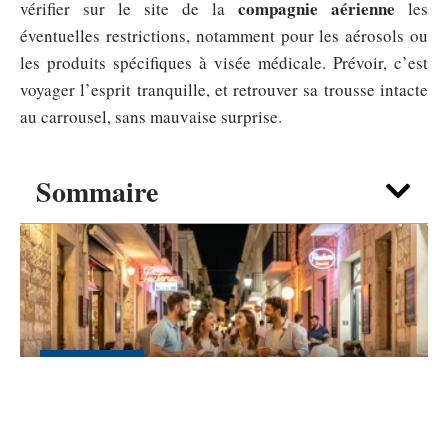
compagnie aérienne
vérifier sur le site de la
les
éventuelles restrictions, notamment pour les aérosols ou
les produits spécifiques à visée médicale. Prévoir, c’est
voyager l’esprit tranquille, et retrouver sa trousse intacte
au carrousel, sans mauvaise surprise.
Sommaire
EXPÉRIENCES
Paceville malta pour les étudiants :
soirées pas chères et adresses clés