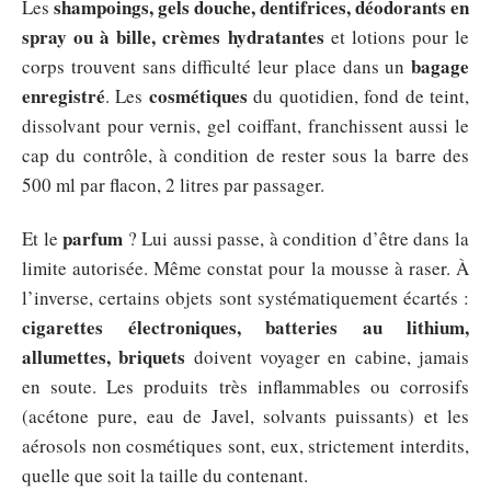
shampoings, gels douche, dentifrices, déodorants en
Les
spray ou à bille, crèmes hydratantes
et lotions pour le
bagage
corps trouvent sans difficulté leur place dans un
enregistré
cosmétiques
. Les
du quotidien, fond de teint,
dissolvant pour vernis, gel coiffant, franchissent aussi le
cap du contrôle, à condition de rester sous la barre des
500 ml par flacon, 2 litres par passager.
parfum
Et le
? Lui aussi passe, à condition d’être dans la
limite autorisée. Même constat pour la mousse à raser. À
l’inverse, certains objets sont systématiquement écartés :
cigarettes électroniques, batteries au lithium,
allumettes, briquets
doivent voyager en cabine, jamais
en soute. Les produits très inflammables ou corrosifs
(acétone pure, eau de Javel, solvants puissants) et les
aérosols non cosmétiques sont, eux, strictement interdits,
quelle que soit la taille du contenant.