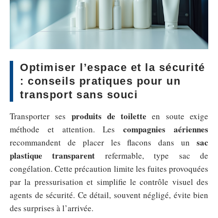
Optimiser l’espace et la sécurité
: conseils pratiques pour un
transport sans souci
produits de toilette
Transporter ses
en soute exige
compagnies aériennes
méthode et attention. Les
sac
recommandent de placer les flacons dans un
plastique transparent
refermable, type sac de
congélation. Cette précaution limite les fuites provoquées
par la pressurisation et simplifie le contrôle visuel des
agents de sécurité. Ce détail, souvent négligé, évite bien
des surprises à l’arrivée.