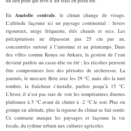
un défi pour qui rêve d’air frais en plein été.
Anatolie centrale
En
, le climat change de visage.
L’altitude façonne ici un paysage continental : hivers
rigoureux, neige fréquente, étés chauds et secs. Les
précipitations ne dépassent pas 25 cm par an,
concentrées surtout à l’automne et au printemps. Dans
des villes comme Konya ou Ankara, la gestion de l’eau
devient parfois un casse-tête en été ; les récoltes peuvent
être compromises lors des périodes de sécheresse. La
journée, le mercure flirte avec les 29 °C, mais dès la nuit
tombée, la fraîcheur s’installe, parfois jusqu’à 15 °C.
L’hiver, il n’est pas rare de voir les températures diurnes
plafonner à 5 °C avant de chuter à -2 °C le soir. Plus on
grimpe en altitude, plus la rigueur du climat se fait sentir.
Ce contraste marque les paysages et façonne la vie
locale, du rythme urbain aux cultures agricoles.