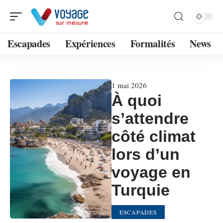
Escapades
Expériences
Formalités
News
1 mai 2026
À quoi
s’attendre
côté climat
lors d’un
voyage en
Turquie
ESCAPADES