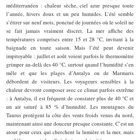
méditerranéen : chaleur sèche, ciel azur presque toute
l’année, hivers doux et un peu humides. L’été semble
s’étirer sur neuf mois, ponctué de journées où le soleil ne
se fait jamais vraiment discret. La mer affiche des
températures comprises entre 15 et 28 °C, invitant à la
baignade en toute saison. Mais l’été peut devenir
impitoyable : juillet et août voient parfois le thermomètre
grimper au-delà des 40 °C, surtout quand l’humidité s’en
mêle et que les plages d’Antalya ou de Marmaris
débordent de visiteurs. Les voyageurs sensibles à la
chaleur devront composer avec ce climat parfois extrême
: à Antalya, il est fréquent de constater plus de 40 °C et
un air saturé à 85 % d’humidité. Les montagnes du
Taurus protègent la côte des vents froids venus du nord,
maintenant ainsi une douceur presque constante. C’est un
atout pour ceux qui cherchent la lumière et la mer, mais