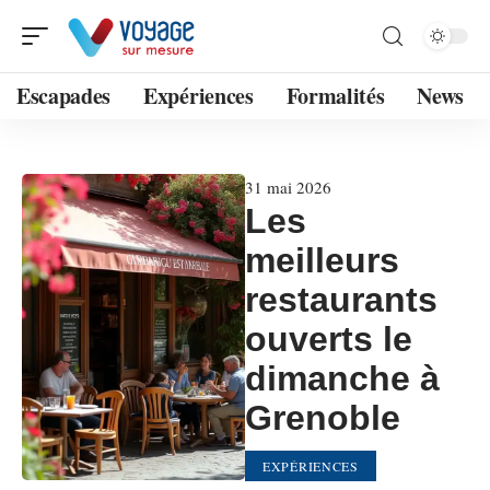
Escapades
Expériences
Formalités
News
31 mai 2026
Les
meilleurs
restaurants
ouverts le
dimanche à
Grenoble
EXPÉRIENCES