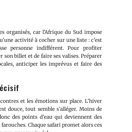
es organisés, car l’Afrique du Sud impose
qu’une activité à cocher sur une liste : c’est
se personne indifférent. Pour profiter
 son billet et de faire ses valises. Préparer
ocales, anticiper les imprévus et faire des
écisif
ontres et les émotions sur place. L’hiver
est douce, tout semble s’alléger. Moins de
 donc des points d’eau qui deviennent des
s farouches. Chaque safari promet alors ces