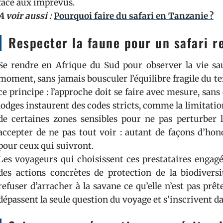
face aux imprévus.
A voir aussi :
Pourquoi faire du safari en Tanzanie ?
Respecter la faune pour un safari r
Se rendre en Afrique du Sud pour observer la vie sau
moment, sans jamais bousculer l’équilibre fragile du ter
ce principe : l’approche doit se faire avec mesure, san
lodges instaurent des codes stricts, comme la limitati
de certaines zones sensibles pour ne pas perturber l
accepter de ne pas tout voir : autant de façons d’hono
pour ceux qui suivront.
Les voyageurs qui choisissent ces prestataires engagé
des actions concrètes de protection de la biodiversité
refuser d’arracher à la savane ce qu’elle n’est pas prêt
dépassent la seule question du voyage et s’inscrivent d