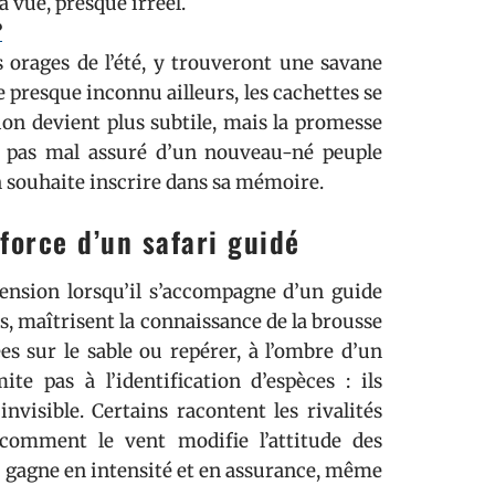
a vue, presque irréel.
?
 orages de l’été, y trouveront une savane
presque inconnu ailleurs, les cachettes se
tion devient plus subtile, mais la promesse
r pas mal assuré d’un nouveau-né peuple
l’on souhaite inscrire dans sa mémoire.
 force d’un safari guidé
nsion lorsqu’il s’accompagne d’un guide
s, maîtrisent la connaissance de la brousse
es sur le sable ou repérer, à l’ombre d’un
e pas à l’identification d’espèces : ils
invisible. Certains racontent les rivalités
 comment le vent modifie l’attitude des
 gagne en intensité et en assurance, même