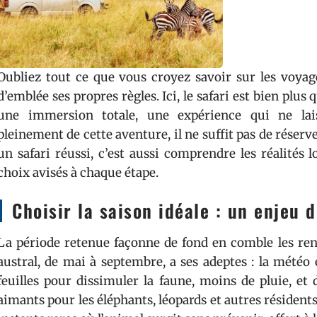
Oubliez tout ce que vous croyez savoir sur les voyag
d’emblée ses propres règles. Ici, le safari est bien plus 
une immersion totale, une expérience qui ne lais
pleinement de cette aventure, il ne suffit pas de réserver
un safari réussi, c’est aussi comprendre les réalités l
choix avisés à chaque étape.
Choisir la saison idéale : un enjeu d
La période retenue façonne de fond en comble les renc
austral, de mai à septembre, a ses adeptes : la météo 
feuilles pour dissimuler la faune, moins de pluie, et
aimants pour les éléphants, léopards et autres résident