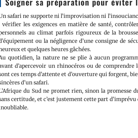
Soigner sa préparation pour éviter 
Un safari ne supporte ni l’improvisation ni l’insoucian
: vérifier les exigences en matière de santé, contrôler 
personnels au climat parfois rigoureux de la brousse.
d’équipement ou la négligence d’une consigne de sécur
heureux et quelques heures gâchées.
Au quotidien, la nature ne se plie à aucun programme
avant d’apercevoir un rhinocéros ou de comprendre le
sont ces temps d’attente et d’ouverture qui forgent, bie
sincères d’un safari.
L’Afrique du Sud ne promet rien, sinon la promesse d
sans certitude, et c’est justement cette part d’imprévu 
inoubliable.