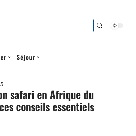
cer
Séjour
25
on safari en Afrique du
ces conseils essentiels