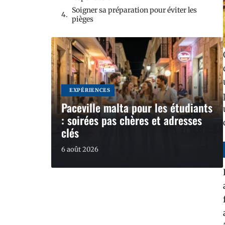
Soigner sa préparation pour éviter les
pièges
EXPÉRIENCES
Paceville malta pour les étudiants
: soirées pas chères et adresses
clés
6 août 2026