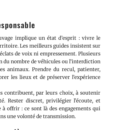
esponsable
vage implique un état d’esprit : vivre le
ritoire. Les meilleurs guides insistent sur
s éclats de voix ni empressement. Plusieurs
on du nombre de véhicules ou l’interdiction
es animaux. Prendre du recul, patienter,
rer les lieux et de préserver l’expérience
s contribuent, par leurs choix, à soutenir
. Rester discret, privilégier l’écoute, et
e à offrir : ce sont là des engagements qui
ans une volonté de transmission.