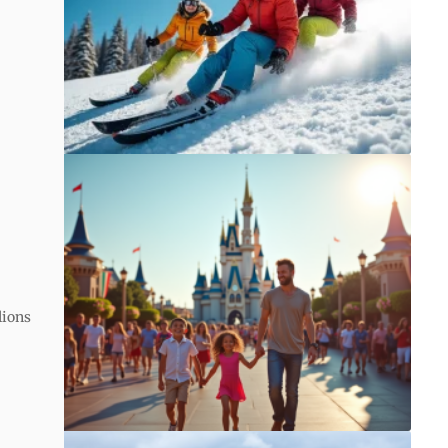
lions