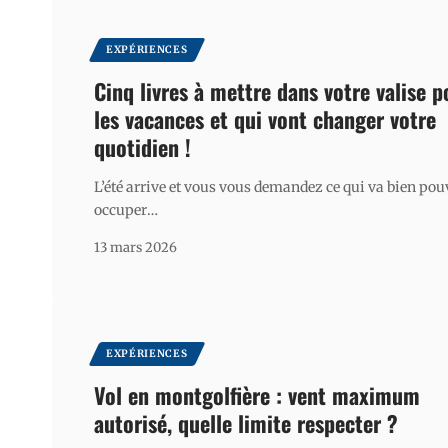
EXPÉRIENCES
Cinq livres à mettre dans votre valise p
les vacances et qui vont changer votre
quotidien !
L’été arrive et vous vous demandez ce qui va bien pou
occuper
…
13 mars 2026
EXPÉRIENCES
Vol en montgolfière : vent maximum
autorisé, quelle limite respecter ?