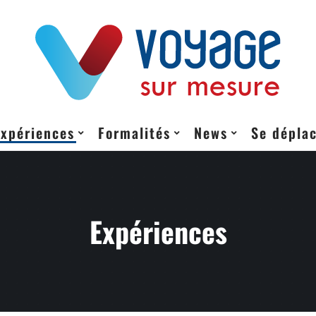
Expériences
Formalités
News
Se dépla
Expériences