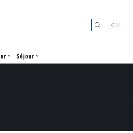
cer
Séjour