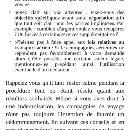
voyage.
Soyez clair sur vos attentes : Fixez-vous des
objectifs spécifiques
avant toute
négociation
afin
que tout soit clair pour les parties impliquées. Par
exemple : combien d’argent voulez-vous récupérer
? Ou l’accès à certains services supplémentaires ?
N’hésitez pas à faire appel aux
lois relatives au
transport aérien
: Si les
compagnies aériennes
ne
répondent pas favorablement à votre demande
alors qu’elle possède une certaine valeur légale,
mentionnez-les précédant ainsi l’utilisation
éventuelle d’un médiateur.
Rappelez-vous qu’il faut rester calme pendant la
procédure tout en étant résolu quant aux
résultats souhaités. Même si vous avez droit à
une indemnisation, les compagnies de voyage
n’ont pas toujours l’intention de fournir un
dédommagement. En suivant ces conseils et en
restant persévérant, vous augmentez vos chances