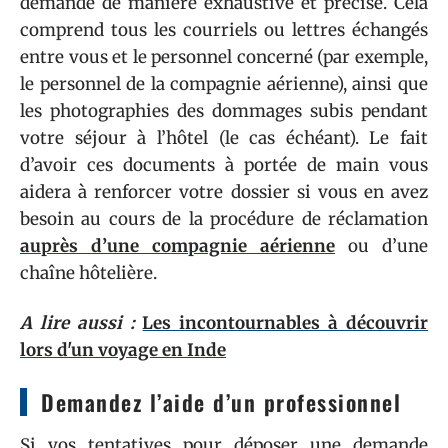
demande de manière exhaustive et précise. Cela
comprend tous les courriels ou lettres échangés
entre vous et le personnel concerné (par exemple,
le personnel de la compagnie aérienne), ainsi que
les photographies des dommages subis pendant
votre séjour à l’hôtel (le cas échéant). Le fait
d’avoir ces documents à portée de main vous
aidera à renforcer votre dossier si vous en avez
besoin au cours de la procédure de réclamation
auprès d’une compagnie aérienne
ou d’une
chaîne hôtelière.
A lire aussi :
Les incontournables à découvrir
lors d'un voyage en Inde
Demandez l’aide d’un professionnel
Si vos tentatives pour déposer une demande