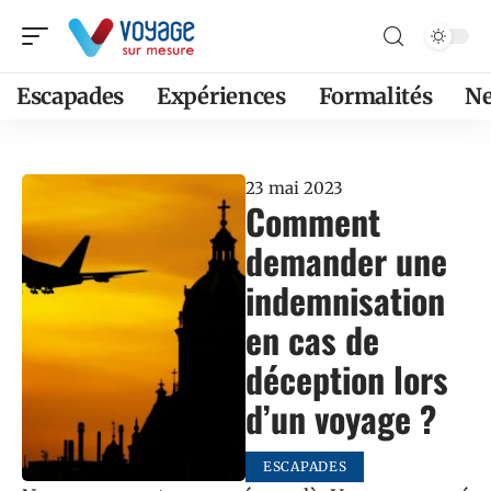
Escapades
Expériences
Formalités
N
23 mai 2023
Comment
demander une
indemnisation
en cas de
déception lors
d’un voyage ?
ESCAPADES