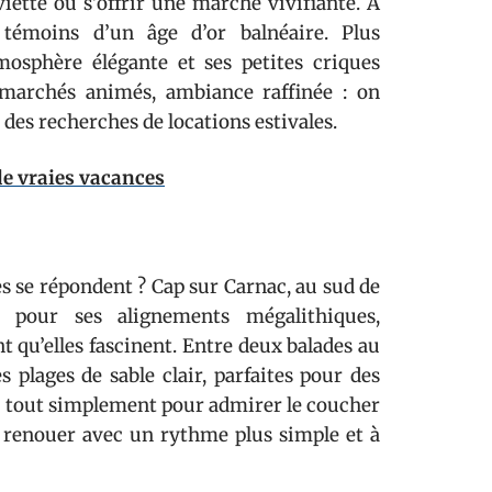
viette ou s’offrir une marche vivifiante. À
 témoins d’un âge d’or balnéaire. Plus
tmosphère élégante et ses petites criques
 marchés animés, ambiance raffinée : on
 des recherches de locations estivales.
de vraies vacances
es se répondent ? Cap sur Carnac, au sud de
 pour ses alignements mégalithiques,
t qu’elles fascinent. Entre deux balades au
s plages de sable clair, parfaites pour des
u tout simplement pour admirer le coucher
, à renouer avec un rythme plus simple et à