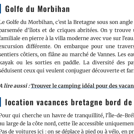
Golfe du Morbihan
Le Golfe du Morbihan, c’est la Bretagne sous son angle
parsemée d’îlots et de criques abritées. On y trouve
familiale en pierre à la villa moderne avec vue sur l’ea
excursion différente. On embarque pour une travers
sentiers côtiers, on flâne au marché de Vannes. Les ea
kayak ou les sorties en paddle. La diversité des pa
séduisent ceux qui veulent conjuguer découverte et far
A lire aussi :
Trouver le camping idéal pour des vacan
location vacances bretagne bord de 
Pour qui cherche un havre de tranquillité, l’Île-de-B
au large de la côte nord, cette île accessible uniqueme
Pas de voitures ici : on se déplace à pied ou à vélo, en 