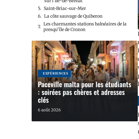
sur l’Ile-de-Bréhat
Saint-Briac-sur-Mer
La côte sauvage de Quiberon
Les charmantes stations balnéaires de la
presqu’île de Crozon
EXPÉRIENCES
Paceville malta pour les étudiants
: soirées pas chères et adresses
clés
6 août 2026