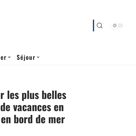
cer
Séjour
r les plus belles
 de vacances en
 en bord de mer