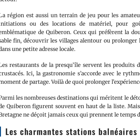
La région est aussi un terrain de jeu pour les amateu
initiations ou des locations de matériel, pour go
emblématique de Quiberon. Ceux qui préfèrent la douc
sable fin, découvrir les villages alentour ou prolonger 
dans une petite adresse locale.
Les restaurants de la presqu’île servent les produits d
crustacés. Ici, la gastronomie s’accorde avec le ryth
moment de partage. Voilà de quoi prolonger l’expérience
Parmi les nombreuses destinations qui méritent le déto
de Quiberon figurent souvent en haut de la liste. Mais q
Bretagne ne déçoit jamais ceux qui prennent le temps 
Les charmantes stations balnéaires 