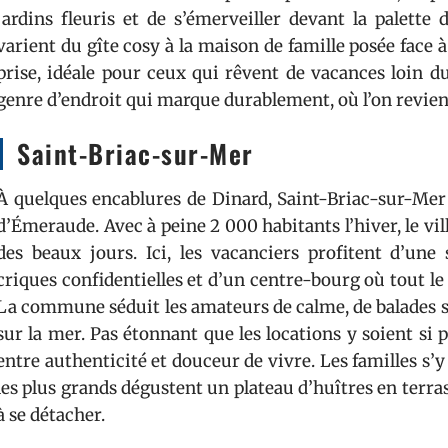
jardins fleuris et de s’émerveiller devant la palette 
varient du gîte cosy à la maison de famille posée face à
prise, idéale pour ceux qui rêvent de vacances loin du
genre d’endroit qui marque durablement, où l’on revien
Saint-Briac-sur-Mer
À quelques encablures de Dinard, Saint-Briac-sur-Mer 
d’Émeraude. Avec à peine 2 000 habitants l’hiver, le vill
des beaux jours. Ici, les vacanciers profitent d’une 
criques confidentielles et d’un centre-bourg où tout le
La commune séduit les amateurs de calme, de balades sur
sur la mer. Pas étonnant que les locations y soient si p
entre authenticité et douceur de vivre. Les familles s’y 
les plus grands dégustent un plateau d’huîtres en terr
à se détacher.