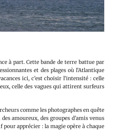
ce à part. Cette bande de terre battue par
ressionnantes et des plages où l’Atlantique
nces ici, c’est choisir l’intensité : celle
eux, celle des vagues qui attirent surfeurs
s marcheurs comme les photographes en quête
es, des amoureux, des groupes d’amis venus
tif pour apprécier : la magie opère à chaque