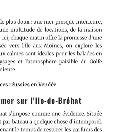
 le plus doux : une mer presque intérieure,
 une multitude de locations, de la maison
u. Ici, chaque matin offre la promesse d’une
ée vers l’Île-aux-Moines, on explore les
ux calmes sont idéales pour les balades en
ysages et l’atmosphère paisible du Golfe
niente.
ces réussies en Vendée
mer sur l’Ile-de-Bréhat
réhat s’impose comme une évidence. Située
nt par bateau a quelque chose d’intemporel.
prenant le temps de respirer les parfums des