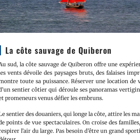
La côte sauvage de Quiberon
Au sud, la côte sauvage de Quiberon offre une expérien
les vents dévoile des paysages bruts, des falaises imp
montre toute sa puissance. Réserver une location de vaca
d’un sentier côtier qui déroule ses panoramas vertigin
et promeneurs venus défier les embruns.
Le sentier des douaniers, qui longe la côte, attire le
de points de vue spectaculaires. On croise des famill
respirer l’air du large. Pas besoin d’être un grand spor
détour.