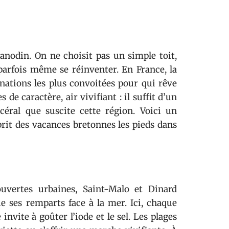
anodin. On ne choisit pas un simple toit,
parfois même se réinventer. En France, la
ations les plus convoitées pour qui rêve
s de caractère, air vivifiant : il suffit d’un
éral que suscite cette région. Voici un
prit des vacances bretonnes les pieds dans
uvertes urbaines, Saint-Malo et Dinard
ie ses remparts face à la mer. Ici, chaque
nvite à goûter l’iode et le sel. Les plages