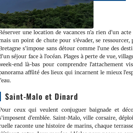
Réserver une location de vacances n’a rien d’un acte 
mais un point de chute pour s’évader, se ressourcer, 
Bretagne s’impose sans détour comme l’une des destin
d’un séjour face à l’océan. Plages à perte de vue, village
week-end là-bas pour comprendre l’attachement visc
panorama affûté des lieux qui incarnent le mieux l’es
l’eau.
Saint-Malo et Dinard
Pour ceux qui veulent conjuguer baignade et déco
s’imposent d’emblée. Saint-Malo, ville corsaire, déplo
ruelle raconte une histoire de marins, chaque terrasse i