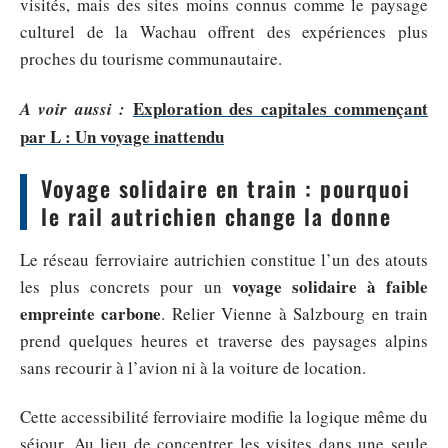
visités, mais des sites moins connus comme le paysage
culturel de la Wachau offrent des expériences plus
proches du tourisme communautaire.
Exploration des capitales commençant
A voir aussi :
par L : Un voyage inattendu
Voyage solidaire en train : pourquoi
le rail autrichien change la donne
Le réseau ferroviaire autrichien constitue l’un des atouts
voyage solidaire à faible
les plus concrets pour un
empreinte carbone
. Relier Vienne à Salzbourg en train
prend quelques heures et traverse des paysages alpins
sans recourir à l’avion ni à la voiture de location.
Cette accessibilité ferroviaire modifie la logique même du
séjour. Au lieu de concentrer les visites dans une seule