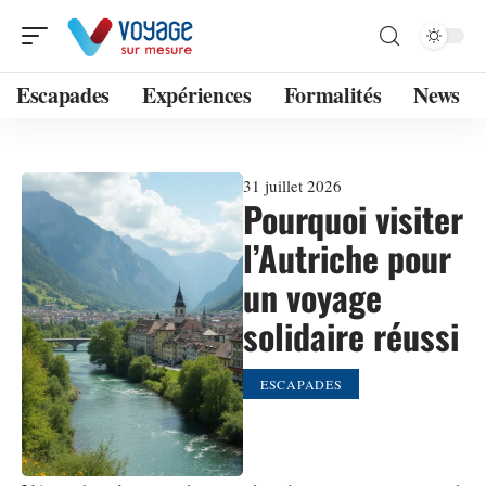
Escapades
Expériences
Formalités
News
31 juillet 2026
Pourquoi visiter
l’Autriche pour
un voyage
solidaire réussi
ESCAPADES