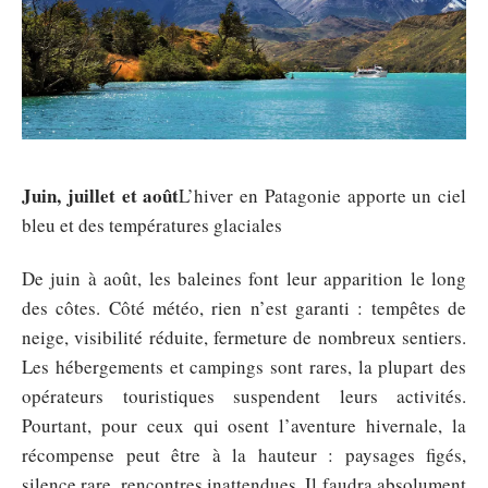
Juin, juillet et août
L’hiver en Patagonie apporte un ciel
bleu et des températures glaciales
De juin à août, les baleines font leur apparition le long
des côtes. Côté météo, rien n’est garanti : tempêtes de
neige, visibilité réduite, fermeture de nombreux sentiers.
Les hébergements et campings sont rares, la plupart des
opérateurs touristiques suspendent leurs activités.
Pourtant, pour ceux qui osent l’aventure hivernale, la
récompense peut être à la hauteur : paysages figés,
silence rare, rencontres inattendues. Il faudra absolument