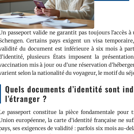
Un passeport valide ne garantit pas toujours l’accès à
Schengen. Certains pays exigent un visa temporaire, 
validité du document est inférieure à six mois à parti
d’identité, plusieurs États imposent la présentati
vaccination mis à jour ou d’une réservation d’héberg
varient selon la nationalité du voyageur, le motif du séj
Quels documents d’identité sont in
l’étranger ?
Le passeport constitue la pièce fondamentale pour tr
Union européenne, la carte d’identité française ne suf
pays, ses exigences de validité : parfois six mois au-del