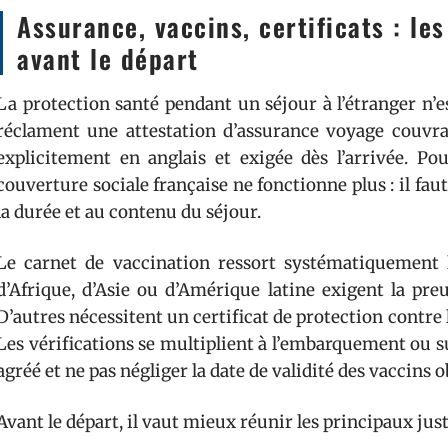
Assurance, vaccins, certificats : le
avant le départ
La protection santé pendant un séjour à l’étranger n’e
réclament une attestation d’assurance voyage couvran
explicitement en anglais et exigée dès l’arrivée. Po
couverture sociale française ne fonctionne plus : il fau
la durée et au contenu du séjour.
Le carnet de vaccination ressort systématiquement l
d’Afrique, d’Asie ou d’Amérique latine exigent la pre
D’autres nécessitent un certificat de protection contre 
Les vérifications se multiplient à l’embarquement ou sur
agréé et ne pas négliger la date de validité des vaccins o
Avant le départ, il vaut mieux réunir les principaux justi