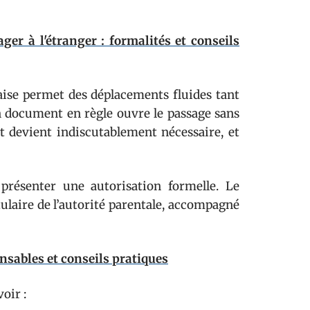
er à l'étranger : formalités et conseils
çaise permet des déplacements fluides tant
 un document en règle ouvre le passage sans
ort devient indiscutablement nécessaire, et
présenter une autorisation formelle. Le
itulaire de l’autorité parentale, accompagné
nsables et conseils pratiques
oir :