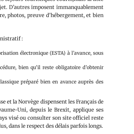
rojet. D’autres imposent immanquablement
re, photos, preuve d’hébergement, et bien
istratif :
risation électronique (ESTA) à l’avance, sous
cédure, bien qu’il reste obligatoire d’obtenir
a classique préparé bien en avance auprès des
isse et la Norvège dispensent les Français de
aume-Uni, depuis le Brexit, applique ses
ys visé ou consulter son site officiel reste
us, dans le respect des délais parfois longs.