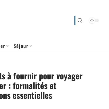
cer
Séjour
 à fournir pour voyager
er : formalités et
ons essentielles