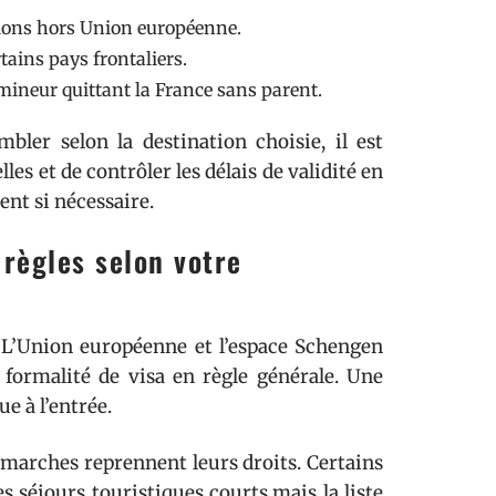
tions hors Union européenne.
tains pays frontaliers.
 mineur quittant la France sans parent.
ler selon la destination choisie, il est
s et de contrôler les délais de validité en
nt si nécessaire.
règles selon votre
. L’Union européenne et l’espace Schengen
formalité de visa en règle générale. Une
e à l’entrée.
démarches reprennent leurs droits. Certains
 séjours touristiques courts,mais la liste