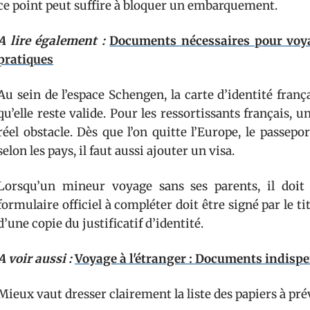
ce point peut suffire à bloquer un embarquement.
A lire également :
Documents nécessaires pour voyag
pratiques
Au sein de l’espace Schengen, la carte d’identité fran
qu’elle reste valide. Pour les ressortissants français,
réel obstacle. Dès que l’on quitte l’Europe, le passep
selon les pays, il faut aussi ajouter un visa.
Lorsqu’un mineur voyage sans ses parents, il doit 
formulaire officiel à compléter doit être signé par le t
d’une copie du justificatif d’identité.
A voir aussi :
Voyage à l'étranger : Documents indispe
Mieux vaut dresser clairement la liste des papiers à prév