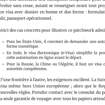
évolue sans cesse, autant se renseigner avant tout p
un visa avec dossier en bonne et due forme : formulai
sûr, passeport opérationnel.
Voici des cas concrets pour illustrer ce patchwork admin
Pour les États-Unis, il convient de demander une auto
forme numérique.
En Inde, le visa électronique (e-Visa) simplifie la pro
cette autorisation en ligne avant le départ.
Pour la Russie, la Chine ou l’Algérie, il faut un vis
autorités compétentes.
D’une frontière à l’autre, les exigences oscillent. La Su
visa même hors Union européenne ; alors que le Roy
nouvelles règles. Prendre contact avec le consulat du pa
la seule garantie de voyager avec tous les papiers attend