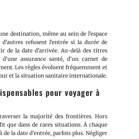
 une destination, même au sein de l’espace
d’autres refusent l’entrée si la durée de
r de la date d’arrivée. Au-delà des titres
on d’une assurance santé, d’un carnet de
ement. Les règles évoluent fréquemment et
our et la situation sanitaire internationale.
dispensables pour voyager à
averser la majorité des frontières. Hors
fit que dans de rares situations. À chaque
à de la date d’entrée, parfois plus. Négliger