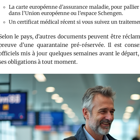
La carte européenne d’assurance maladie, pour pallie
dans l’Union européenne ou l’espace Schengen.
Un certificat médical récent si vous suivez un traiteme
Selon le pays, d’autres documents peuvent être réclamés
preuve d’une quarantaine pré-réservée. Il est consei
officiels mis à jour quelques semaines avant le départ
ses obligations à tout moment.