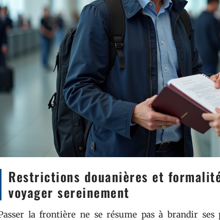
Restrictions douanières et formalit
voyager sereinement
Passer la frontière ne se résume pas à brandir ses 