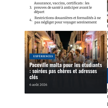
Assurance, vaccins, certificats : les
preuves de santé à anticiper avant le
départ
Restrictions douanières et formalités à ne
pas négliger pour voyager sereinement
EXPÉRIENCES
Paceville malta pour les étudiants
: soirées pas chères et adresses
clés
6 août 2026