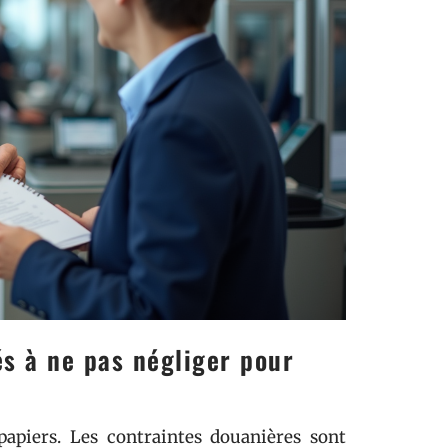
és à ne pas négliger pour
papiers. Les contraintes douanières sont