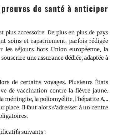
s preuves de santé à anticiper
st plus accessoire. De plus en plus de pays
t soins et rapatriement, parfois rédigée
ur les séjours hors Union européenne, la
t souscrire une assurance dédiée, adaptée à
ors de certains voyages. Plusieurs États
uve de vaccination contre la fièvre jaune.
la méningite, la poliomyélite, l’hépatite A…
 place. Il faut alors s’adresser à un centre
bligatoires.
ficatifs suivants :