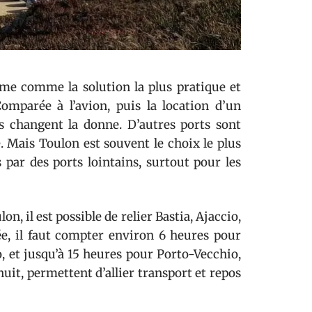
me comme la solution la plus pratique et
omparée à l’avion, puis la location d’un
ées changent la donne. D’autres ports sont
e. Mais Toulon est souvent le choix le plus
s par des ports lointains, surtout pour les
n, il est possible de relier Bastia, Ajaccio,
e, il faut compter environ 6 heures pour
o, et jusqu’à 15 heures pour Porto-Vecchio,
nuit, permettent d’allier transport et repos