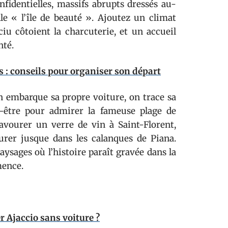
nfidentielles, massifs abrupts dressés au-
lle « l’île de beauté ». Ajoutez un climat
ciu côtoient la charcuterie, et un accueil
nté.
s : conseils pour organiser son départ
 On embarque sa propre voiture, on trace sa
t-être pour admirer la fameuse plage de
avourer un verre de vin à Saint-Florent,
turer jusque dans les calanques de Piana.
aysages où l’histoire paraît gravée dans la
mence.
 Ajaccio sans voiture ?