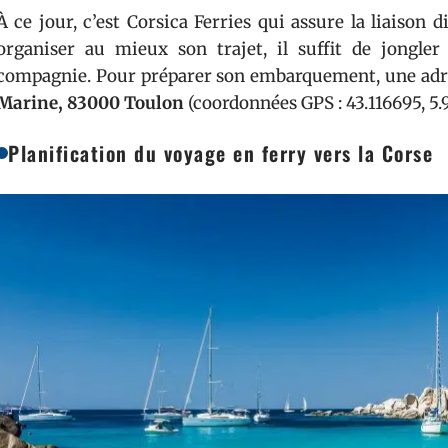
À ce jour, c’est Corsica Ferries qui assure la liaison 
organiser au mieux son trajet, il suffit de jongler 
compagnie. Pour préparer son embarquement, une adre
Marine, 83000 Toulon
(coordonnées GPS : 43.116695, 5.
Planification du voyage en ferry vers la Corse