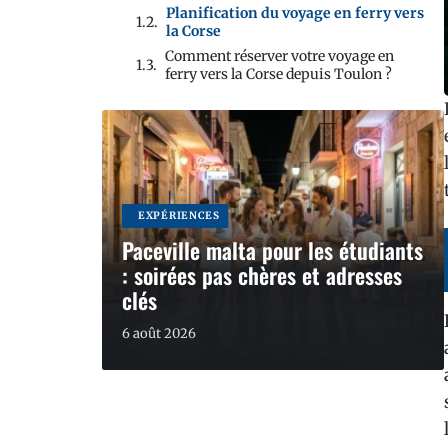
Planification du voyage en ferry vers
la Corse
Comment réserver votre voyage en
ferry vers la Corse depuis Toulon ?
EXPÉRIENCES
Paceville malta pour les étudiants
: soirées pas chères et adresses
clés
6 août 2026