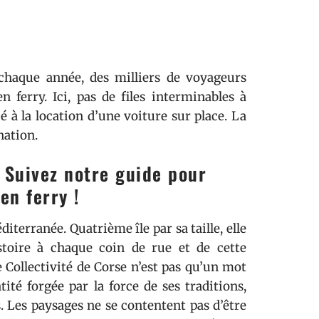
 chaque année, des milliers de voyageurs
ferry. Ici, pas de files interminables à
ié à la location d’une voiture sur place. La
nation.
? Suivez notre guide pour
en ferry !
terranée. Quatrième île par sa taille, elle
istoire à chaque coin de rue et de cette
 Collectivité de Corse n’est pas qu’un mot
ité forgée par la force de ses traditions,
s. Les paysages ne se contentent pas d’être