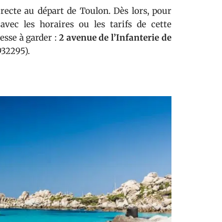
directe au départ de Toulon. Dès lors, pour
avec les horaires ou les tarifs de cette
sse à garder :
2 avenue de l’Infanterie de
932295).