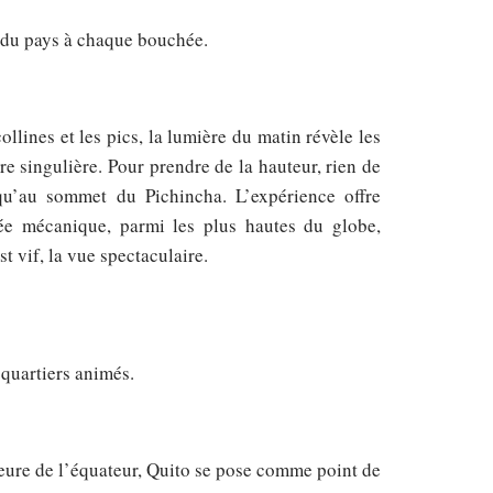
me du pays à chaque bouchée.
ollines et les pics, la lumière du matin révèle les
e singulière. Pour prendre de la hauteur, rien de
squ’au sommet du Pichincha. L’expérience offre
tée mécanique, parmi les plus hautes du globe,
st vif, la vue spectaculaire.
s quartiers animés.
eure de l’équateur, Quito se pose comme point de