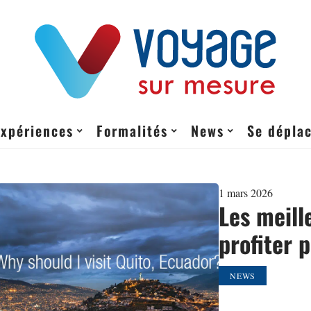
Expériences
Formalités
News
Se dépla
1 mars 2026
Les meill
profiter 
NEWS