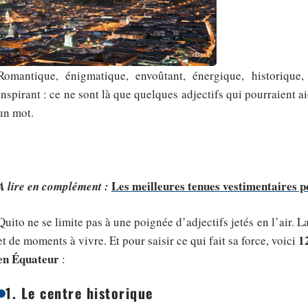
Romantique, énigmatique, envoûtant, énergique, historique, 
inspirant : ce ne sont là que quelques adjectifs qui pourraient a
un mot.
Les meilleures tenues vestimentaires po
A lire en complément :
Quito ne se limite pas à une poignée d’adjectifs jetés en l’air. L
1
et de moments à vivre. Et pour saisir ce qui fait sa force, voici
en Équateur
:
1. Le centre historique