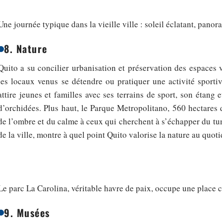
Une journée typique dans la vieille ville : soleil éclatant, pan
8. Nature
Quito a su concilier urbanisation et préservation des espaces 
les locaux venus se détendre ou pratiquer une activité sportiv
attire jeunes et familles avec ses terrains de sport, son étang 
d’orchidées. Plus haut, le Parque Metropolitano, 560 hectares de
de l’ombre et du calme à ceux qui cherchent à s’échapper du tu
de la ville, montre à quel point Quito valorise la nature au quoti
Le parc La Carolina, véritable havre de paix, occupe une place c
9. Musées