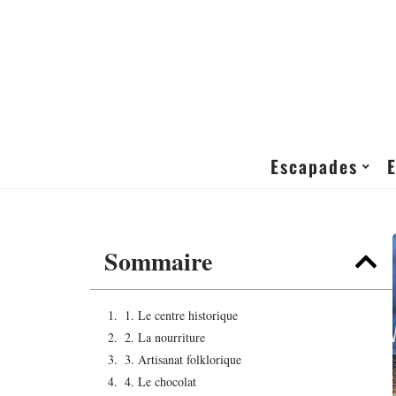
Escapades
Sommaire
1. Le centre historique
2. La nourriture
3. Artisanat folklorique
4. Le chocolat