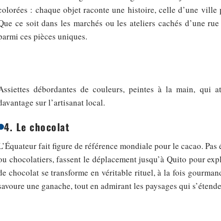
colorées : chaque objet raconte une histoire, celle d’une ville
Que ce soit dans les marchés ou les ateliers cachés d’une rue
parmi ces pièces uniques.
Assiettes débordantes de couleurs, peintes à la main, qui att
davantage sur l’artisanat local.
4. Le chocolat
L’Équateur fait figure de référence mondiale pour le cacao. Pa
ou chocolatiers, fassent le déplacement jusqu’à Quito pour explo
de chocolat se transforme en véritable rituel, à la fois gourmand
savoure une ganache, tout en admirant les paysages qui s’étenden