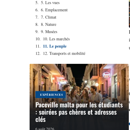
5. Les vues
6. Emplacement
7. Climat
8. Nature
9. Musées
10. Les marchés
11. Le peuple
12. Transports et mobilité
EXPÉRIENCES
Paceville malta pour les étudiants
: soirées pas chères et adresses
clés
6 août 2026