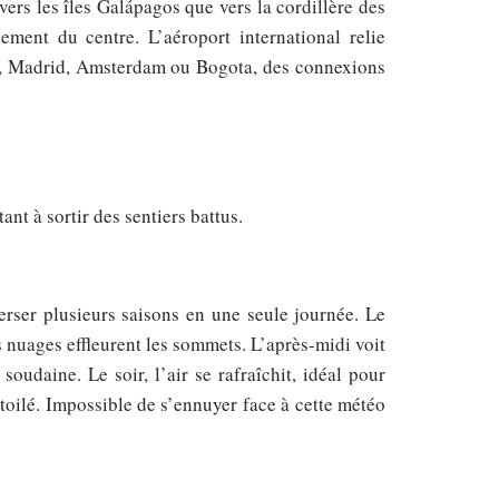
vers les îles Galápagos que vers la cordillère des
ement du centre. L’aéroport international relie
a, Madrid, Amsterdam ou Bogota, des connexions
ant à sortir des sentiers battus.
verser plusieurs saisons en une seule journée. Le
les nuages effleurent les sommets. L’après-midi voit
oudaine. Le soir, l’air se rafraîchit, idéal pour
étoilé. Impossible de s’ennuyer face à cette météo