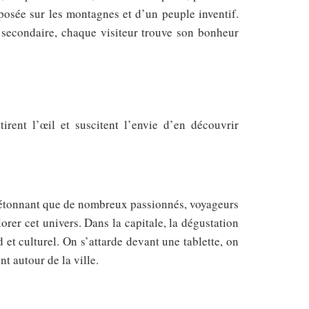
 posée sur les montagnes et d’un peuple inventif.
 secondaire, chaque visiteur trouve son bonheur
irent l’œil et suscitent l’envie d’en découvrir
s étonnant que de nombreux passionnés, voyageurs
rer cet univers. Dans la capitale, la dégustation
 et culturel. On s’attarde devant une tablette, on
t autour de la ville.