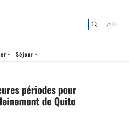
cer
Séjour
eures périodes pour
pleinement de Quito