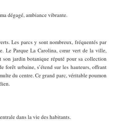
orama dégagé, ambiance vibrante.
verts. Les parcs y sont nombreux, fréquentés par
e. Le Parque La Carolina, cœur vert de la ville,
et son jardin botanique réputé pour sa collection
 forêt urbaine, s’étend sur les hauteurs, offrant
multe du centre. Ce grand parc, véritable poumon
dien.
entrale dans la vie des habitants.