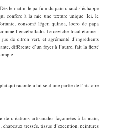
 Dès le matin, le parfum du pain chaud s’échappe
ui confère à la mie une texture unique. Ici, le
ortante, consomé léger, quinoa, locro de papa
 comme l’encébollado. Le ceviche local étonne :
 jus de citron vert, et agrémenté d’ingrédients
nte, différente d’un foyer à l’autre, fait la fierté
 compte.
lat qui raconte à lui seul une partie de l’histoire
 de créations artisanales façonnées à la main,
, chapeaux tressés, tissus d’exception, peintures