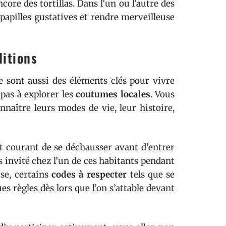
core des tortillas. Dans l’un ou l’autre des
 papilles gustatives et rendre merveilleuse
ditions
ure sont aussi des éléments clés pour vivre
 pas à explorer les
coutumes locales
. Vous
naître leurs modes de vie, leur histoire,
t courant de se déchausser avant d’entrer
 invité chez l’un de ces habitants pendant
ise, certains
codes à respecter
tels que se
s règles dès lors que l’on s’attable devant