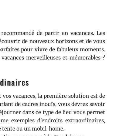
nt recommandé de partir en vacances. Les
écouvrir de nouveaux horizons et de vous
 parfaites pour vivre de fabuleux moments.
s vacances merveilleuses et mémorables ?
dinaires
vos vacances, la première solution est de
rlant de cadres inouïs, vous devrez savoir
Séjourner dans ce type de lieu vous permet
mme exemples d’endroits extraordinaires,
tente ou un mobil-home.