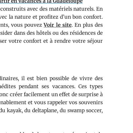
artir en vacances à la Guadeloupe
 construits avec des matériels naturels. En
c la nature et profitez d’un bon confort.
ents, vous pouvez
Voir le site
. En plus des
ésider dans des hôtels ou des résidences de
ser votre confort et à rendre votre séjour
inaires, il est bien possible de vivre des
édites pendant ses vacances. Ces types
onc créer facilement un effet de surprise à
enablement et vous rappeler vos souvenirs
 du kayak, du deltaplane, du swamp soccer,