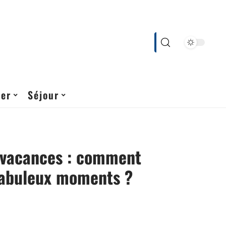
cer
Séjour
 vacances : comment
fabuleux moments ?