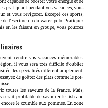
ont capables de booster votre énergie et de
les pratiquant pendant vos vacances, vous
r et vous revigorer. Excepté ces sports,
 de l’escrime ou du water-polo. Pratiquer
is en les faisant en groupe, vous pourrez
linaires
peuvent rendre vos vacances mémorables.
gion, il vous sera très difficile d’oublier
isitée, les spécialités diffèrent amplement.
, essayez de goûter des plats comme le pot-
baisse.
ir toutes les saveurs de la France. Mais,
 serait profitable de savourer le fish and
y ou encore le crumble aux pommes. En zone