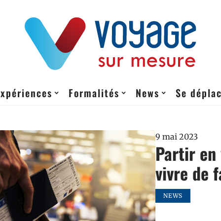
Expériences
Formalités
News
Se dépla
9 mai 2023
Partir en
vivre de 
NEWS