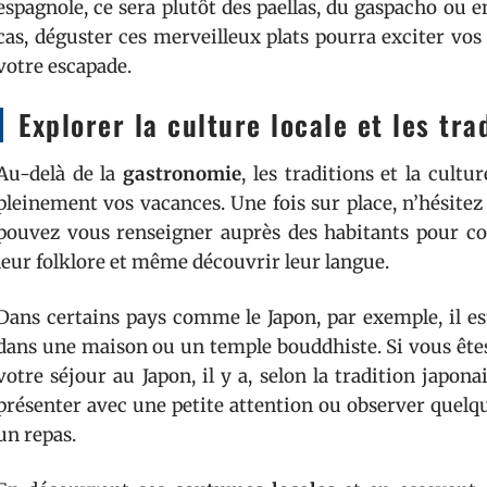
espagnole, ce sera plutôt des paellas, du gaspacho ou en
cas, déguster ces merveilleux plats pourra exciter vos
votre escapade.
Explorer la culture locale et les tra
Au-delà de la
gastronomie
, les traditions et la cult
pleinement vos vacances. Une fois sur place, n’hésitez
pouvez vous renseigner auprès des habitants pour con
leur folklore et même découvrir leur langue.
Dans certains pays comme le Japon, par exemple, il es
dans une maison ou un temple bouddhiste. Si vous êtes
votre séjour au Japon, il y a, selon la tradition japona
présenter avec une petite attention ou observer quelque
un repas.