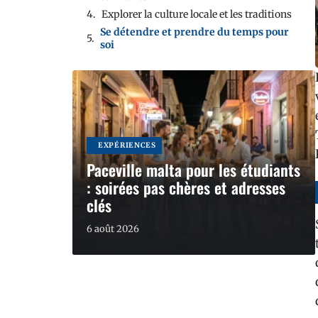
Explorer la culture locale et les traditions
Se détendre et prendre du temps pour
soi
EXPÉRIENCES
Paceville malta pour les étudiants
: soirées pas chères et adresses
clés
6 août 2026