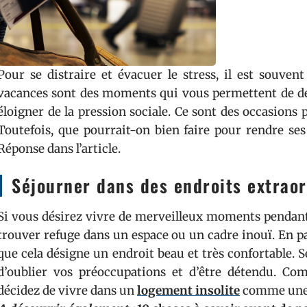
Pour se distraire et évacuer le stress, il est souve
vacances sont des moments qui vous permettent de d
éloigner de la pression sociale. Ce sont des occasions
Toutefois, que pourrait-on bien faire pour rendre se
Réponse dans l’article.
Séjourner dans des endroits extraor
Si vous désirez vivre de merveilleux moments pendant 
trouver refuge dans un espace ou un cadre inouï. En pa
que cela désigne un endroit beau et très confortable. 
d’oublier vos préoccupations et d’être détendu. Co
décidez de vivre dans un
logement insolite
comme une 