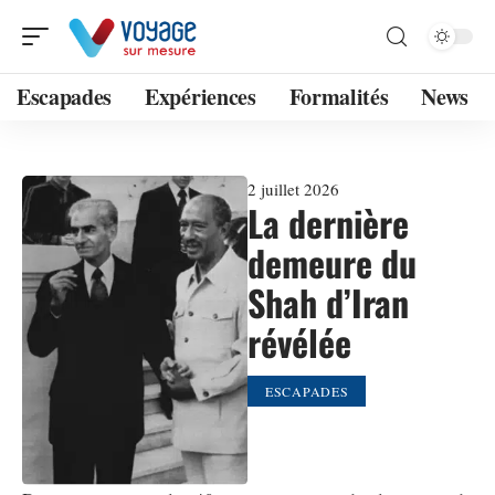
Escapades
Expériences
Formalités
News
2 juillet 2026
La dernière
demeure du
Shah d’Iran
révélée
ESCAPADES