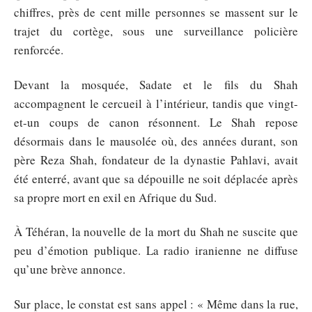
chiffres, près de cent mille personnes se massent sur le
trajet du cortège, sous une surveillance policière
renforcée.
Devant la mosquée, Sadate et le fils du Shah
accompagnent le cercueil à l’intérieur, tandis que vingt-
et-un coups de canon résonnent. Le Shah repose
désormais dans le mausolée où, des années durant, son
père Reza Shah, fondateur de la dynastie Pahlavi, avait
été enterré, avant que sa dépouille ne soit déplacée après
sa propre mort en exil en Afrique du Sud.
À Téhéran, la nouvelle de la mort du Shah ne suscite que
peu d’émotion publique. La radio iranienne ne diffuse
qu’une brève annonce.
Sur place, le constat est sans appel : « Même dans la rue,