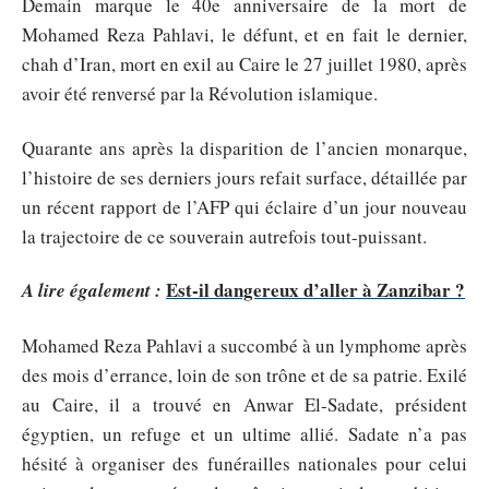
Demain marque le 40e anniversaire de la mort de
Mohamed Reza Pahlavi, le défunt, et en fait le dernier,
chah d’Iran, mort en exil au Caire le 27 juillet 1980, après
avoir été renversé par la Révolution islamique.
Quarante ans après la disparition de l’ancien monarque,
l’histoire de ses derniers jours refait surface, détaillée par
un récent rapport de l’AFP qui éclaire d’un jour nouveau
la trajectoire de ce souverain autrefois tout-puissant.
Est-il dangereux d’aller à Zanzibar ?
A lire également :
Mohamed Reza Pahlavi a succombé à un lymphome après
des mois d’errance, loin de son trône et de sa patrie. Exilé
au Caire, il a trouvé en Anwar El-Sadate, président
égyptien, un refuge et un ultime allié. Sadate n’a pas
hésité à organiser des funérailles nationales pour celui